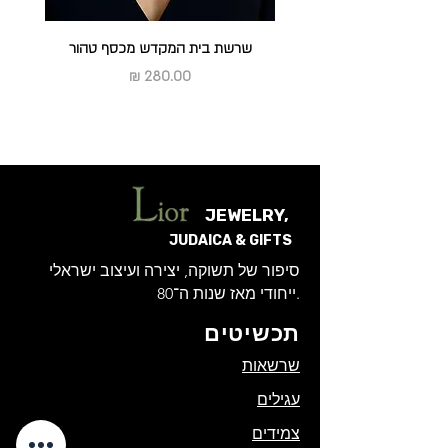
שרשת בית המקדש מכסף טהור
מחיר
JEWELRY,
JUDAICA & GIFTS
סיפור של תשוקה, יצירה ועיצוב ישראלי
ייחודי מאז שנות ה־80.
תכשיטים
שרשאות
עגילים
צמידים