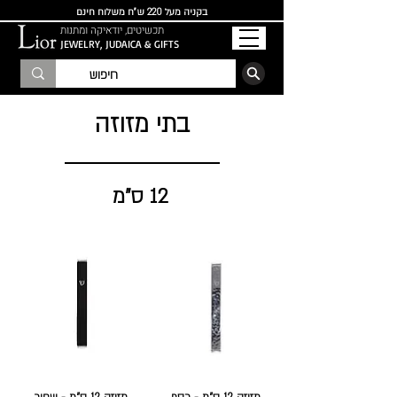
בקניה מעל 220 ש"ח משלוח חינם
תכשיטים, יודאיקה ומתנות
JEWELRY, JUDAICA & GIFTS
הרשמו לרשימת התפוצה
בתי מזוזה
12 ס"מ