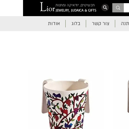
תכשיטים, יודאיקה ומתנות
JEWELRY, JUDAICA & GIFTS
תנה
צור קשר
בלוג
אודות