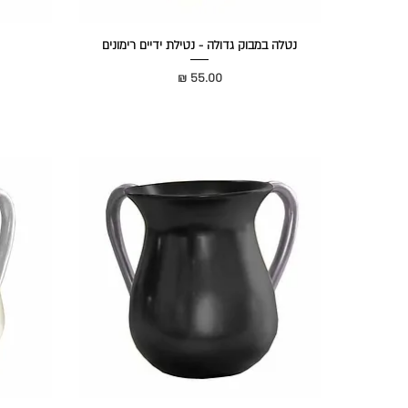
נטלה במבוק גדולה - נטילת ידיים רימונים
מחיר