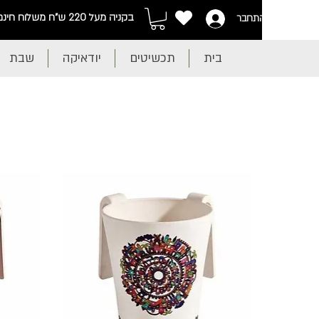
בקניה מעל 220 ש"ח משלוח חינם
התחבר
בית
תכשיטים
יודאיקה
שבת