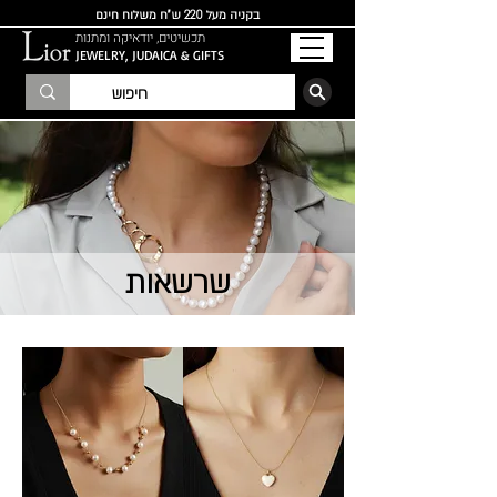
בקניה מעל 220 ש"ח משלוח חינם
תכשיטים, יודאיקה ומתנות
JEWELRY, JUDAICA & GIFTS
הרשמו לרשימת התפוצה
שרשאות