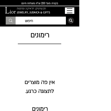
בקניה מעל 220 ש"ח משלוח חינם
תכשיטים, יודאיקה ומתנות
JEWELRY, JUDAICA & GIFTS
הרשמו לרשימת התפוצה
רימונים
לתצוגה כרגע.
רימונים