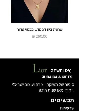
ראה מדיניות החלפות והחזרות
שרשת בית המקדש מכסף טהור
מחיר
JEWELRY,
JUDAICA & GIFTS
סיפור של תשוקה, יצירה ועיצוב ישראלי
ייחודי מאז שנות ה־80.
תכשיטים
שרשאות