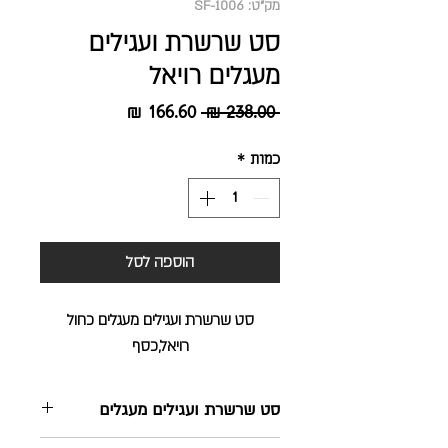
מק"ט: SF-1006
סט שרשרת ועגילים
מעגלים רויאל
מחיר
מחיר
 ‏238.00 ‏₪ 
רגיל
מבצע
כמות
*
הוספה לסל
סט שרשרת ועגילים מעגלים כחול
רויאל,כסף
סט שרשרת ועגילים מעגלים