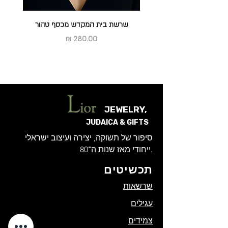
שרשת בית המקדש מכסף טהור
מחיר
JEWELRY,
JUDAICA & GIFTS
סיפור של תשוקה, יצירה ועיצוב ישראלי
ייחודי מאז שנות ה־80.
תכשיטים
שרשאות
עגילים
צמידים