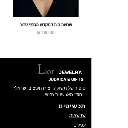
ראה מדיניות החלפות והחזרות
שרשת בית המקדש מכסף טהור
מחיר
JEWELRY,
JUDAICA & GIFTS
סיפור של תשוקה, יצירה ועיצוב ישראלי
ייחודי מאז שנות ה־80.
תכשיטים
שרשאות
עגילים