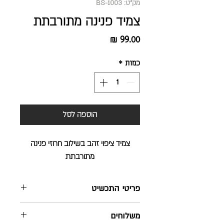
מק"ט: BS-1003
צמיד פנינה מתורבתת
מחיר
כמות
*
הוספה לסל
צמיד ציפוי זהב בשילוב חרוזי פנינה
מתורבתת
פריטי התכשיט
צמיד מעוצב ומיוצר בישראל
משלוחים
הצמיד עשוי מציפוי זהב וחרוזי פנינה