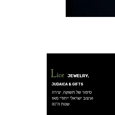
JEWELRY,
JUDAICA & GIFTS
סיפור של תשוקה, יצירה
ועיצוב ישראלי ייחודי מאז
שנות ה־80.