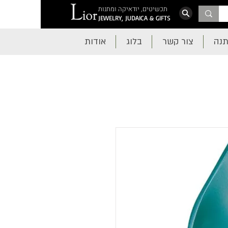
תכשיטים, יודאיקה ומתנות
JEWELRY, JUDAICA & GIFTS
תנה
צור קשר
בלוג
אודות