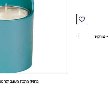
- טורקיז
מחזיק מתכת מעוצב לנר נש