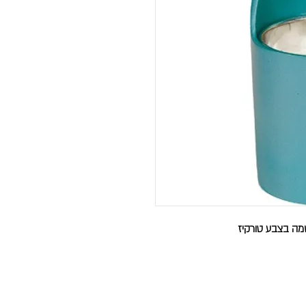
מה בצבע טורקיז