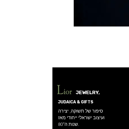
JEWELRY,
JUDAICA & GIFTS
סיפור של תשוקה, יצירה
ועיצוב ישראלי ייחודי מאז
שנות ה־80.