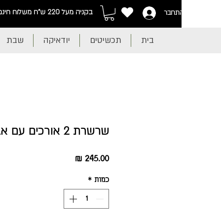
בקניה מעל 220 ש"ח משלוח חינם
התחבר
בית
תכשיטים
יודאיקה
שבת
שרשרת 2 אורכים עם אבני לבה
מחיר
כמות
*