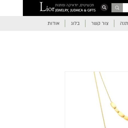
תכשיטים, יודאיקה ומתנות
JEWELRY, JUDAICA & GIFTS
תנה
צור קשר
בלוג
אודות