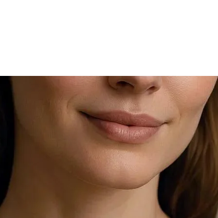
להחזיר או להחליף