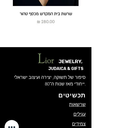
שרשת בית המקדש מכסף טהור
מחיר
JEWELRY,
JUDAICA & GIFTS
סיפור של תשוקה, יצירה ועיצוב ישראלי
ייחודי מאז שנות ה־80.
תכשיטים
שרשאות
עגילים
צמידים