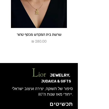
להחזיר או להחליף
ראה מדיניות החלפות והחזרות
שרשת בית המקדש מכסף טהור
מחיר
JEWELRY,
JUDAICA & GIFTS
סיפור של תשוקה, יצירה ועיצוב ישראלי
ייחודי מאז שנות ה־80.
תכשיטים