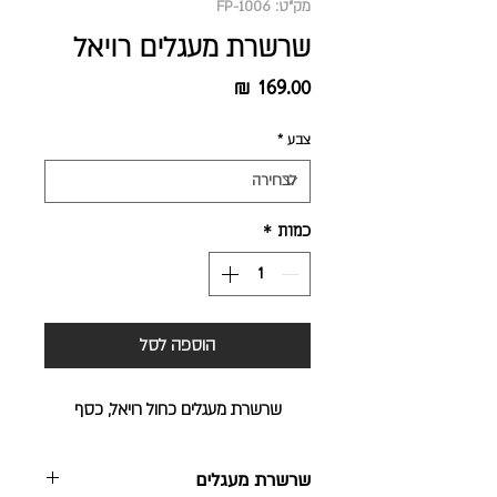
מק"ט: FP-1006
שרשרת מעגלים רויאל
מחיר
צבע
*
כמות
*
הוספה לסל
שרשרת מעגלים כחול רויאל, כסף
שרשרת מעגלים