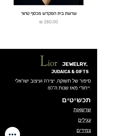
שרשת בית המקדש מכסף טהור
מחיר
JEWELRY,
JUDAICA & GIFTS
סיפור של תשוקה, יצירה ועיצוב ישראלי
ייחודי מאז שנות ה־80.
תכשיטים
שרשאות
עגילים
צמידים