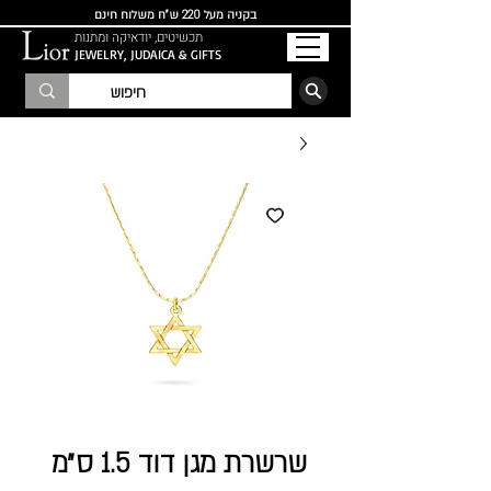
בקניה מעל 220 ש"ח משלוח חינם
תכשיטים, יודאיקה ומתנות
JEWELRY, JUDAICA & GIFTS
הרשמו לרשימת התפוצה
שרשרת מגן דוד 1.5 ס״מ