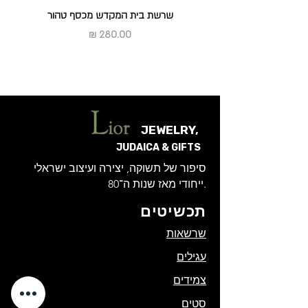
שרשת בית המקדש מכסף טהור
מחיר
JEWELRY,
JUDAICA & GIFTS
סיפור של תשוקה, יצירה ועיצוב ישראלי
ייחודי מאז שנות ה־80.
תכשיטים
שרשאות
עגילים
צמידים
סטים