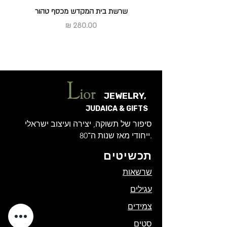
שרשת בית המקדש מכסף טהור
מחיר
JEWELRY,
JUDAICA & GIFTS
סיפור של תשוקה, יצירה ועיצוב ישראלי
ייחודי מאז שנות ה־80.
תכשיטים
שרשאות
עגילים
צמידים
סטים