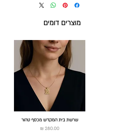
מתכת חיתוך לייזר | צביעה בעבודת יד
מעצב: יאיר עמנואל
מוצרים דומים
שרשת בית המקדש מכסף טהור
מחיר