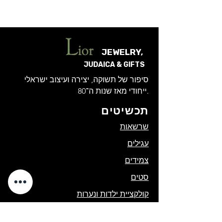
JEWELRY,
JUDAICA & GIFTS
סיפור של תשוקה, יצירה ועיצוב ישראלי
ייחודי מאז שנות ה־80.
תכשיטים
שרשאות
עגילים
צמידים
סטים
קולקציית ילדות ונערות
קולקציית גוונים