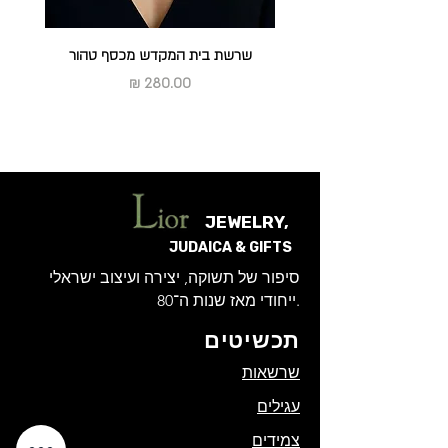
שרשת בית המקדש מכסף טהור
מחיר
JEWELRY,
JUDAICA & GIFTS
סיפור של תשוקה, יצירה ועיצוב ישראלי
ייחודי מאז שנות ה־80.
תכשיטים
שרשאות
עגילים
צמידים