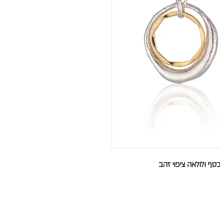
כסף ולולאה ציפוי זהב