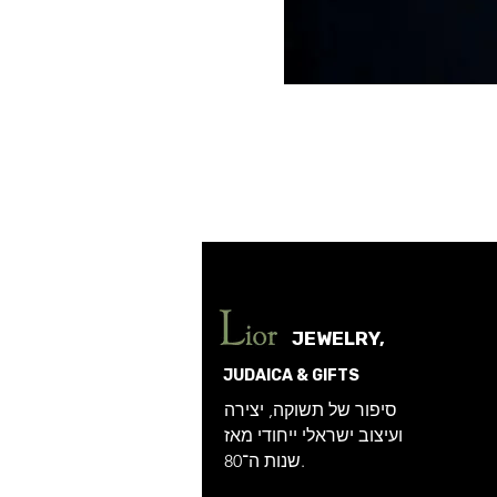
JEWELRY,
JUDAICA & GIFTS
סיפור של תשוקה, יצירה
ועיצוב ישראלי ייחודי מאז
שנות ה־80.