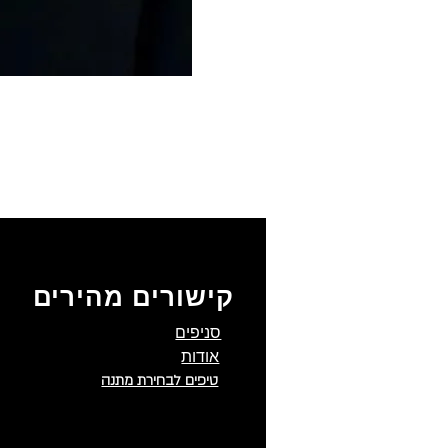
קישורים מהירים
סניפים
אודות
טיפים לבחירת מתנה