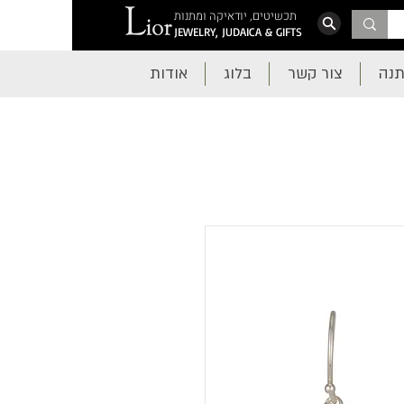
תכשיטים, יודאיקה ומתנות
JEWELRY, JUDAICA & GIFTS
תנה
צור קשר
בלוג
אודות