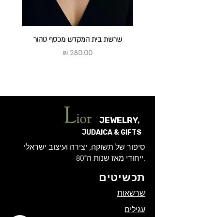
ראה מדיניות החלפות והחזרות
שרשת בית המקדש מכסף טהור
מחיר
JEWELRY,
JUDAICA & GIFTS
סיפור של תשוקה, יצירה ועיצוב ישראלי
ייחודי מאז שנות ה־80.
תכשיטים
שרשאות
עגילים