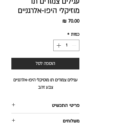
עגילים צמודים תו
מוזיקלי היפו-אלרגניים
מחיר
כמות
*
הוספה לסל
עגילים צמודים תו מוסיקלי היפו-אלרגניים
צבע זהב
פריטי התכשיט
עגילים צמודים היפו-אלרגני
משלוחים
יצרן: STUDEX