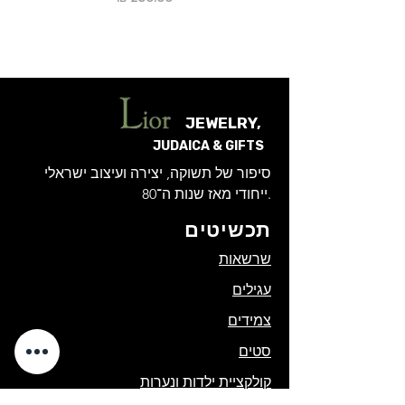
JEWELRY,
JUDAICA & GIFTS
סיפור של תשוקה, יצירה ועיצוב ישראלי
ייחודי מאז שנות ה־80.
תכשיטים
שרשאות
עגילים
צמידים
סטים
קולקציית ילדות ונערות