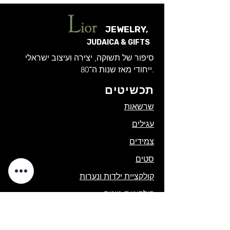
JEWELRY,
JUDAICA & GIFTS
סיפור של תשוקה, יצירה ועיצוב ישראלי
ייחודי מאז שנות ה־80.
תכשיטים
שרשאות
עגילים
צמידים
סטים
קולקציית ילדות ונערות
קולקציית גוונים
יודאיקה