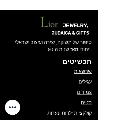
JEWELRY,
JUDAICA & GIFTS
סיפור של תשוקה, יצירה ועיצוב ישראלי
ייחודי מאז שנות ה־80.
תכשיטים
שרשאות
עגילים
צמידים
סטים
קולקציית ילדות ונערות
קולקציית גוונים