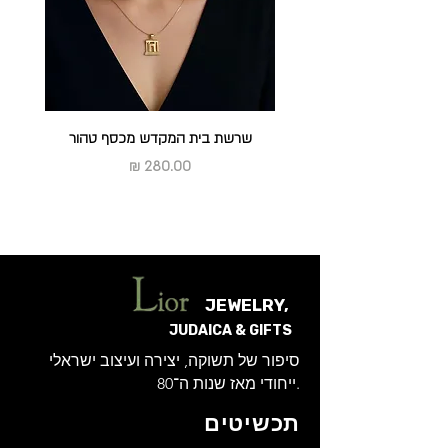
להחזיר או להחליף
ראה מדיניות החלפות והחזרות
שרשת בית המקדש מכסף טהור
מחיר
JEWELRY,
JUDAICA & GIFTS
סיפור של תשוקה, יצירה ועיצוב ישראלי
ייחודי מאז שנות ה־80.
תכשיטים