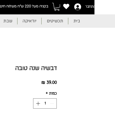
בקניה מעל 220 ש"ח משלוח חינם
התחבר
בית
תכשיטים
יודאיקה
שבת
דבשיה שנה טובה
מחיר
כמות
*