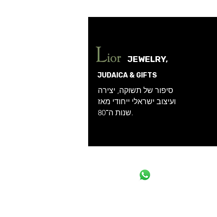
JEWELRY,
JUDAICA & GIFTS
סיפור של תשוקה, יצירה
ועיצוב ישראלי ייחודי מאז
שנות ה־80.
058-4404303
03-9063344 |
קידום אתרים TZD-SEO