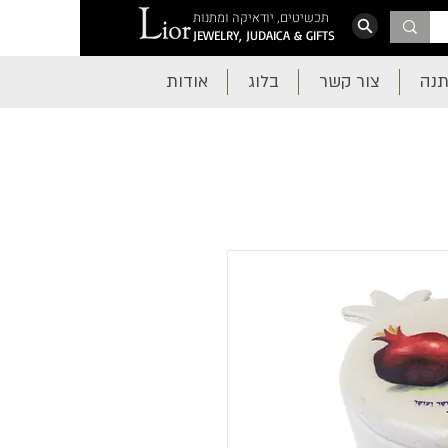
תכשיטים, יודאיקה ומתנות
JEWELRY, JUDAICA & GIFTS
תנה
צור קשר
בלוג
אודות