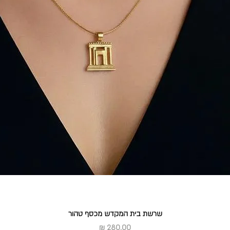
שרשת בית המקדש מכסף טהור
מחיר